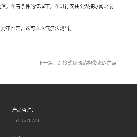
落。在有条件的情况下，在进行安装全焊接球阀之前
力不恒定，这可以以气流法测出。
下一篇：
焊接式球阀结构带来的优点
产品咨询：
15356228728