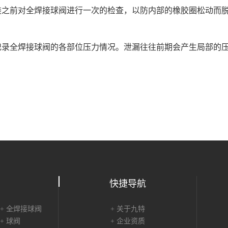
之前对全焊接球阀进行一次的检查，以防内部的橡胶圈松动而脱
录全焊接球阀的各部位压力情况。泄漏往往前期会产生局部的压
快捷导航
+ 全焊接球阀
+ 关于九特
+ 球阀
+ 企业资质