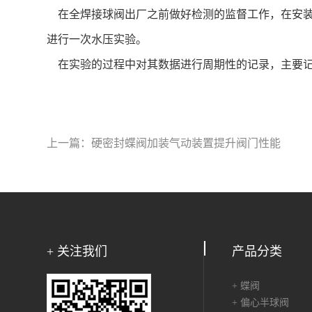
在全焊接球阀出厂之前做好检测的监督工作，在安装
进行一次水压实验。
在实验的过程中对其数据进行周期性的记录，主要记
上一篇：
硬密封蝶阀加装气动装置提升阀门性能
+ 关注我们
产品分类
+ 蝶阀
+ 偏心半球阀