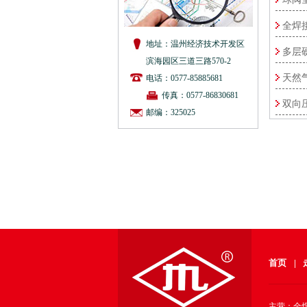
全焊
地址：温州经济技术开发区
多层
滨海园区三道三路570-2
天然
电话：0577-85885681
传真：0577-86830681
双向
邮编：325025
首页
|
主营：全