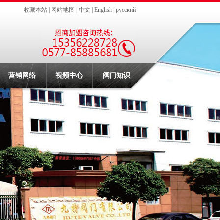
收藏本站
|
网站地图
|
中文
|
English
|
русский
营销网络
视频中心
阀门知识