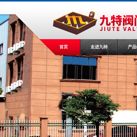
首页
走进九特
产品