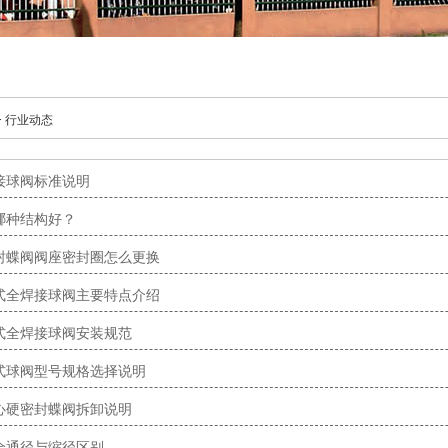
>
行业动态
接球阀标准说明
哪种结构好？
封蝶阀阀座密封圈怎么更换
式全焊接球阀主要特点介绍
式全焊接球阀安装规范
式球阀型号规格选择说明
心硬密封蝶阀拆卸说明
全通径与缩径区别