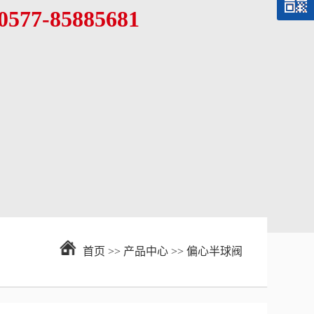
0577-85885681
首页
>>
产品中心
>>
偏心半球阀