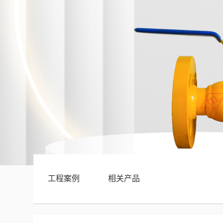
工程案例
相关产品