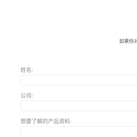
如果你对
姓名:
公司:
想要了解的产品资料: