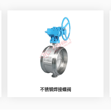
不锈钢焊接蝶阀