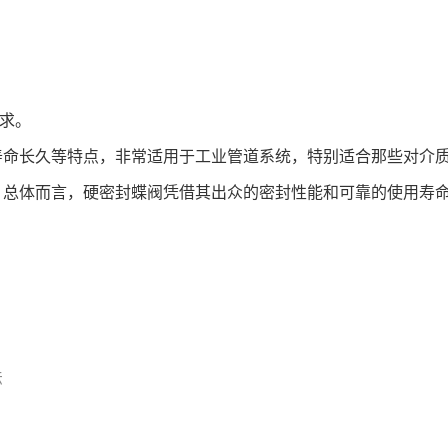
需求。
寿命长久等特点，非常适用于工业管道系统，特别适合那些对介
。总体而言，硬密封蝶阀凭借其出众的密封性能和可靠的使用寿
法