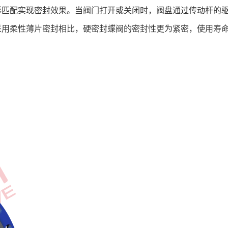
形匹配实现密封效果。当阀门打开或关闭时，阀盘通过传动杆的
采用柔性薄片密封相比，硬密封蝶阀的密封性更为紧密，使用寿