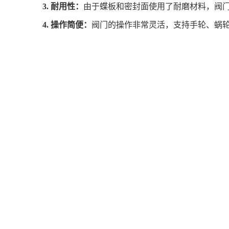
3. 耐用性：
由于蝶板和密封面使用了耐磨材料，阀
4. 操作简便：
阀门的操作非常灵活，支持手轮、蜗