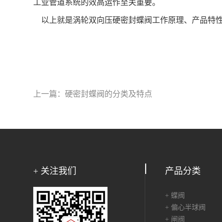
工业管道系统的效高运作至关重要。
以上就是涡轮双向压硬密封蝶阀工作原理、产品特性
上一篇：
硬密封蝶阀的分类及特点
+ 关注我们
产品分类
+ 蝶阀
+ 偏心半球阀
+ 闸阀