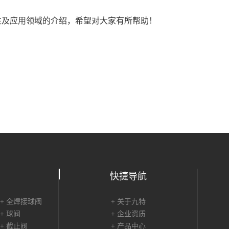
及应用领域的介绍，希望对大家有所帮助！
快捷导航
+ 全焊接球阀
+ 关于九特
+ 球阀
+ 企业资质
+ 截止阀
+ 产品中心