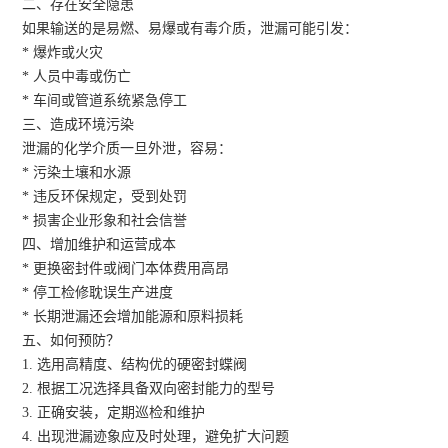
二、存在安全隐患
如果输送的是易燃、易爆或有毒介质，泄漏可能引发：
* 爆炸或火灾
* 人员中毒或伤亡
* 车间或管道系统紧急停工
三、造成环境污染
泄漏的化学介质一旦外泄，容易：
* 污染土壤和水源
* 违反环保规定，受到处罚
* 损害企业形象和社会信誉
四、增加维护和运营成本
* 更换密封件或阀门本体费用高昂
* 停工检修耽误生产进度
* 长期泄漏还会增加能源和原料损耗
五、如何预防？
1. 选用高精度、结构优的硬密封蝶阀
2. 根据工况选择具备双向密封能力的型号
3. 正确安装，定期巡检和维护
4. 出现泄漏迹象应及时处理，避免扩大问题