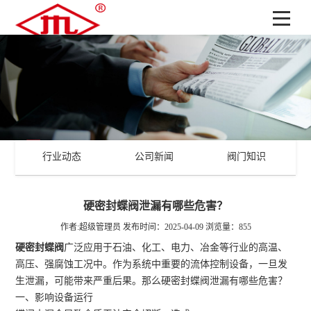
行业动态
公司新闻
阀门知识
硬密封蝶阀泄漏有哪些危害？
作者:超级管理员
发布时间：2025-04-09
浏览量：855
硬密封蝶阀
广泛应用于石油、化工、电力、冶金等行业的高温、
高压、强腐蚀工况中。作为系统中重要的流体控制设备，一旦发
生泄漏，可能带来严重后果。那么硬密封蝶阀泄漏有哪些危害？
一、影响设备运行