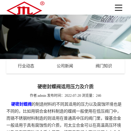
行业动态
公司新闻
阀门知识
硬密封蝶阀适用压力及介质
作者:admin
发布时间：2022-07-20
浏览量：246
硬密封蝶阀
的制造材料的不同其适用的压力以及腐蚀环境也是
不同的，比如用铜合金材料制造的蝶阀一般使用在低压阀门中，
而铬不锈钢材料制造的则适用在普通高中压的阀门里，镍基合金
一般适用于具有腐蚀性的介质，司太立合金可以在高温高压环境