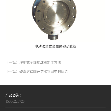
电动法兰式金属硬密封蝶阀
上一篇：
埋地式全焊接球阀加工方法
下一篇：
硬密封蝶阀在供水管网中的优势
产品咨询：
15356228728