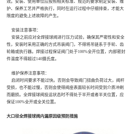
效。安装、使用单位应按照相关标准、规范的要求制定安装、维
护、保养工艺并严格执行，同时在运行过程中仔细排查，才能大
限度的避免上述故障的产生。
安装注意事项：
安装之前应对全焊接球阀进行压力试验，确保其严密性和安全
性，安装时采用正确的方式吊装阀门，不得将吊链系于手轮、齿
轮箱或执行器。焊接过程保证阀门处于100%全开位置，内部密封
件温度不得超过140摄氏度。
维护保养注意事项：
启闭时间要求不能过快。否则会导致阀门扭曲负荷过大，阀杆
受损，也不能过慢，否则会使得阀座表面较长时间受到介质冲刷
而磨损。全焊接球阀投运状态时不得处于半开或者半关位置，应
保证100%全开或全关位置。
大口径全焊接球阀内漏原因级预防措施