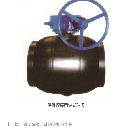
供暖焊接固定式球阀
上一篇：
锻钢焊接式球阀该如何维护