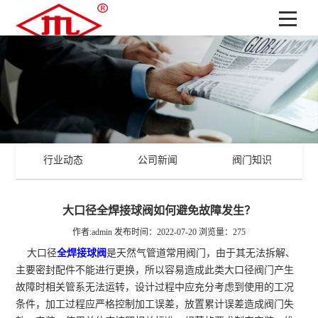
行业动态
公司新闻
阀门知识
大口径全焊接球阀如何避免故障发生？
作者:admin
发布时间：2022-07-20
浏览量：275
大口径
全焊接球阀
是天然气管道常用阀门，由于其无法拆解、
主要密封配件不能进行更换，所以容易造成此类大口径阀门产生
故障时相关管系无法运转，设计过程中应充分考虑到使用的工况
条件，加工过程应严格控制加工误差，放置累计误差造成阀门失