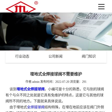
行业动态
公司新闻
阀门知识
埋地式全焊接球阀不需要维护
作者:admin
发布时间：2022-07-20
浏览量：291
谈到
埋地式全焊接球阀
，小编可是十分的熟悉，它与别的球阀
有个与众不同之处就是它具有免维护的特点，这是它与其他的球
阀所不同的地方。下面就来具体说说。
由于埋地式
全焊接球阀
结构特殊，在埋在地前应该在阀门外侧