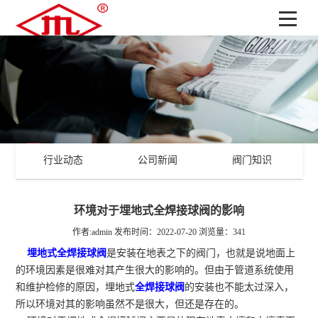
行业动态
公司新闻
阀门知识
环境对于埋地式全焊接球阀的影响
作者:admin
发布时间：2022-07-20
浏览量：341
埋地式全焊接球阀
是安装在地表之下的阀门，也就是说地面上
的环境因素是很难对其产生很大的影响的。但由于管道系统使用
和维护检修的原因，埋地式
全焊接球阀
的安装也不能太过深入，
所以环境对其的影响虽然不是很大，但还是存在的。