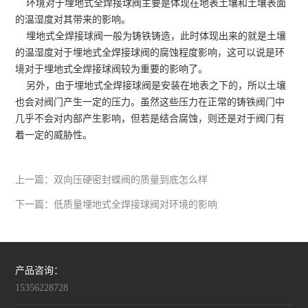
环境对于
埋地式全焊接球阀
主要是体现在地表土壤和土壤表面
的温湿度对其带来的影响。
埋地式全焊接球阀一般为铸铁铸造，此时体现出来的就是土壤
的温湿度对于埋地式全焊接球阀的腐蚀程度影响，这可以说是环
境对于埋地式全焊接球阀较为重要的影响了。
另外，由于埋地式全焊接球阀是安装在地表之下的，所以土壤
也会对阀门产生一定的压力。虽然这些压力在正常的铸铁阀门中
几乎不会对内部产生影响，但若是结合腐蚀，则还是对于阀门有
着一定的威胁性。
上一篇：
双向压硬密封蝶阀的质量到底怎么样
下一篇：
低质量埋地式全焊接球阀对环境的影响
产品咨询：
15356228728