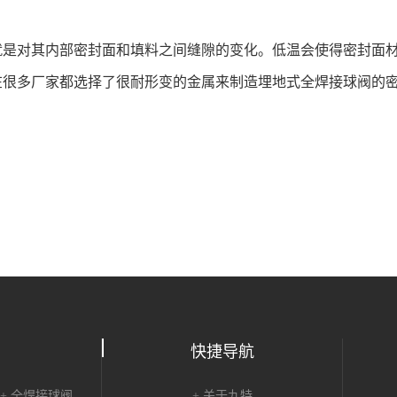
是对其内部密封面和填料之间缝隙的变化。低温会使得密封面材
在很多厂家都选择了很耐形变的金属来制造埋地式全焊接球阀的
快捷导航
+ 全焊接球阀
+ 关于九特