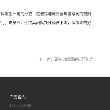
料发生一定的形变，这使得埋地式全焊接球阀的密封
密封。这虽然会使得其耐腐蚀性稍微下降，但带来的好
下一篇：
硬密封蝶阀的抗压能力
产品咨询：
15356228728