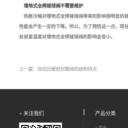
埋地式全焊接球阀不需要维护
热胀冷缩对埋地式全焊接球阀带来的影响很明显的就
性能会产生一定的下降。所以，为了预防这一点，现
处就是温度对埋地式全焊接球阀的影响会变小。
上一篇：
双向压硬密封蝶阀的结构特点
+ 关注我们
产品分类
+ 蝶阀