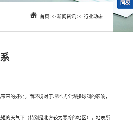
首页
>>
新闻资讯
>>
行业动态
系
式带来的好处。而环境对于
埋地式全焊接球阀
的影响，
短的天气下（特别是北方较为寒冷的地区），地表所