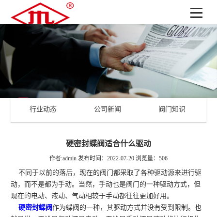
行业动态
公司新闻
阀门知识
硬密封蝶阀适合什么驱动
作者:admin
发布时间：2022-07-20
浏览量：506
不同于以前的落后，现在的阀门都采取了各种驱动源来进行驱
动，而不是都为手动。当然，手动也是阀门的一种驱动方式，但
现在的电动、液动、气动相较于手动都往往更加好用。
硬密封蝶阀
作为蝶阀的一种，其驱动方式并没有受到限制。也