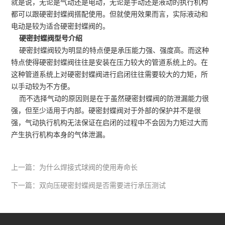
就是说，无论是气动还是电动，无论是手动还是液动的执行机构
都可以跟硬密封蝶阀搭配使用。但就使用效果而言，实际液动和
电动是较为适合硬密封蝶阀的。
硬密封蝶阀型号介绍
硬密封蝶阀较为明显的特点便是承压能力强、强度高。而这种
特点使得硬密封蝶阀往往是安装在压力较大的管道系统上的。在
这种管道系统上对硬密封蝶阀进行启闭往往需要较大的力矩，所
以手动较为不方便。
而不选择气动的原因则是在于虽然硬密封蝶阀的防泄漏能力很
强，但至少适用于内部。硬密封蝶阀对于外部的保护并不是很
强，气动执行机构无法保证在启闭的过程中不会因为力矩过大而
产生执行机构本身的气体泄漏。
上一篇：
为什么焊接式球阀的使用寿命长
下一篇：
双向压硬密封蝶阀是否需要进行承压测试