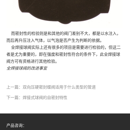
而密封性的检验则是和其他的阀门差别不大，都是以水注入，
而后再升压注入气体，以气泡是否产生为判断的依据。
全焊接球阀实际上还有很多的项目是需要进行检验的，但这二
者是尤为重要的，即在强度和密封性符合的条件下，此全焊接球
阀方可有资格进行其他检验。
全焊接球阀的改进事宜
上一篇：
双向压硬密封蝶阀适用于什么类型的管道
下一篇：
焊接式球阀的自密封特性
产品咨询：