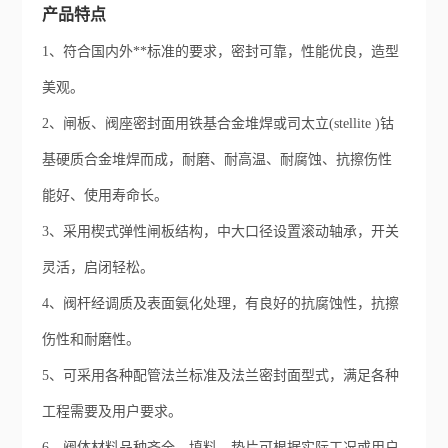
产品特点
1、符合国内外**标准的要求，密封可靠，性能优良，造型
美观。
2、闸板、阀座密封面用铁基合金堆焊或司太立(stellite )钴
基硬质合金堆焊而成，耐磨、耐高温、耐腐蚀、抗擦伤性
能好、使用寿命长。
3、采用楔式弹性闸板结构，中大口径设置滚动轴承，开关
灵活，启闭轻松。
4、阀杆经调质及表面氨化处理，有良好的抗腐蚀性，抗擦
伤性和耐磨性。
5、可采用各种配管法兰标准及法兰密封面型式，满足各种
工程需要及用户要求。