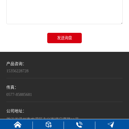
发送询盘
产品咨询：
15356228728
传真：
0577-85885681
公司地址：
浙江省温州市龙湾区永兴街道宁嘉路11号