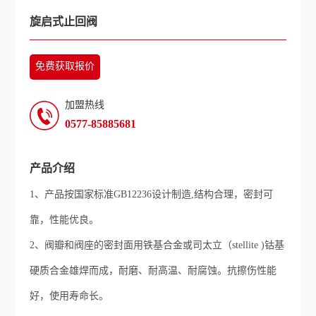
旋启式止回阀
免费获取报价
加盟热线
0577-85885681
产品介绍
1、产品按国家标准GB12236设计制造,结构合理，密封可
靠，性能优良。
2、阀瓣和阀座的密封面用铁基合金或司太立（stellite )钴基
硬质合金雄焊而成，耐磨、耐高温、耐腐蚀。抗擦伤性能
好，使用寿命长。