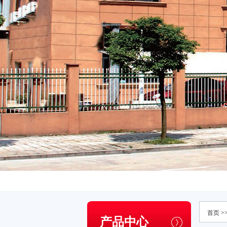
首页
>
产品中心