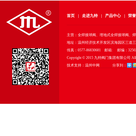
首页
|
走进九特
|
产品中心
|
荣誉
主营：全焊接球阀、埋地式全焊接球阀、焊
地址：温州经济技术开发区滨海园区三道三路570
传真：0577-86830681
邮箱: 邮编：3250
Copyright © 2015 九特阀门集团有限公司 All Ri
技术支持：温州中网
分享到：