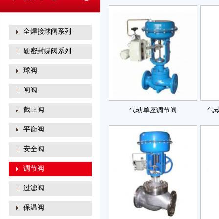
全焊接球阀系列
硬密封蝶阀系列
球阀
闸阀
截止阀
气动单座调节阀
气
平衡阀
安全阀
调节阀
过滤阀
保温阀